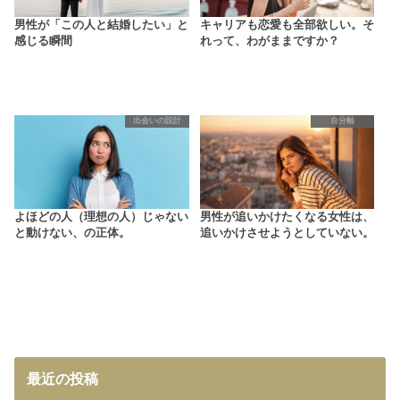
男性が「この人と結婚したい」と
キャリアも恋愛も全部欲しい。そ
感じる瞬間
れって、わがままですか？
出会いの設計
自分軸
よほどの人（理想の人）じゃない
男性が追いかけたくなる女性は、
と動けない、の正体。
追いかけさせようとしていない。
最近の投稿