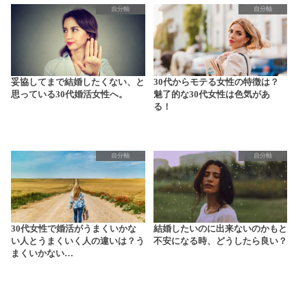
自分軸
自分軸
妥協してまで結婚したくない、と
30代からモテる女性の特徴は？
思っている30代婚活女性へ。
魅了的な30代女性は色気があ
る！
自分軸
自分軸
30代女性で婚活がうまくいかな
結婚したいのに出来ないのかもと
い人とうまくいく人の違いは？う
不安になる時、どうしたら良い？
まくいかない…