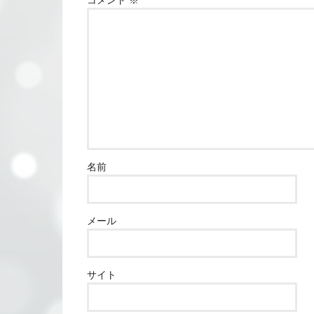
コメント
※
名前
メール
サイト