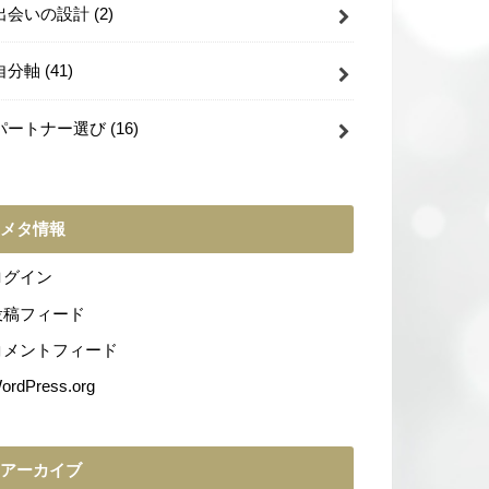
出会いの設計
(2)
自分軸
(41)
パートナー選び
(16)
メタ情報
ログイン
投稿フィード
コメントフィード
ordPress.org
アーカイブ