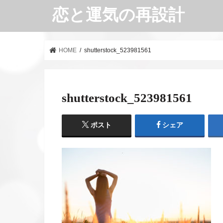
恋と運気の再設計
HOME
shutterstock_523981561
shutterstock_523981561
ポスト
シェア