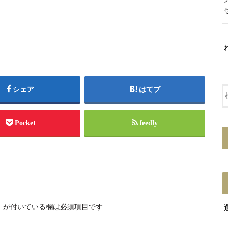
シェア
はてブ
Pocket
feedly
※
が付いている欄は必須項目です