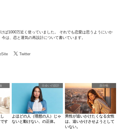
けば1000万近く使っていました。 それでも恋愛は思うようにいか
 今は、恋と運気の再設計について書いています。
Site
Twitter
軸
出会いの設計
自分軸
欲し
よほどの人（理想の人）じゃ
男性が追いかけたくなる女性
まです
ないと動けない、の正体。
は、追いかけさせようとして
いない。