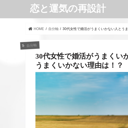
恋と運気の再設計
HOME
自分軸
30代女性で婚活がうまくいかない人とう
自分軸
30代女性で婚活がうまくい
うまくいかない理由は！？