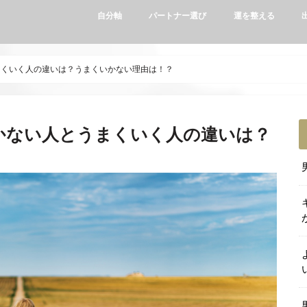
自分軸
パートナー選び
運を整える
まくいく人の違いは？うまくいかない理由は！？
かない人とうまくいく人の違いは？