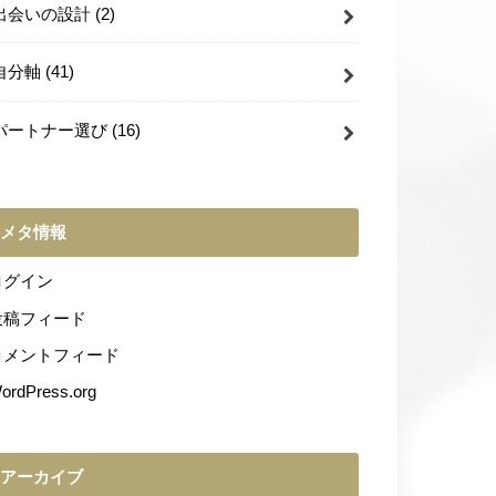
出会いの設計
(2)
自分軸
(41)
パートナー選び
(16)
メタ情報
ログイン
投稿フィード
コメントフィード
ordPress.org
アーカイブ