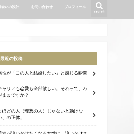
出会いの設計
お問い合わせ
プロフィール
search
最近の投稿
男性が「この人と結婚したい」と感じる瞬間
キャリアも恋愛も全部欲しい。それって、わ
がままですか？
よほどの人（理想の人）じゃないと動けな
い、の正体。
男性が追いかけたくなる女性は、追いかけさ