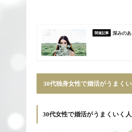
深みのあ
30代独身女性で婚活がうまく
30代女性で婚活がうまくいく