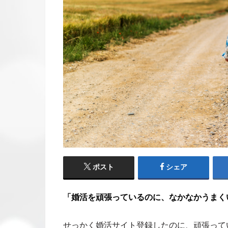
ポスト
シェア
「婚活を頑張っているのに、なかなかうまく
せっかく婚活サイト登録したのに、頑張って