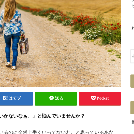
はてブ
送る
Pocket
いかないなぁ。」と悩んでいませんか？
いるのに全然上手くいってないわ。と思っているあな