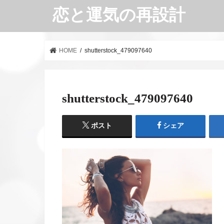
恋と運気の再設計
HOME
shutterstock_479097640
shutterstock_479097640
ポスト
シェア