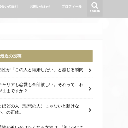
出会いの設計
お問い合わせ
プロフィール
search
最近の投稿
男性が「この人と結婚したい」と感じる瞬間
キャリアも恋愛も全部欲しい。それって、わ
がままですか？
よほどの人（理想の人）じゃないと動けな
い、の正体。
男性が追いかけたくなる女性は、追いかけさ