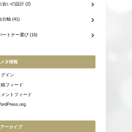
出会いの設計
(2)
自分軸
(41)
パートナー選び
(16)
メタ情報
ログイン
投稿フィード
コメントフィード
ordPress.org
アーカイブ