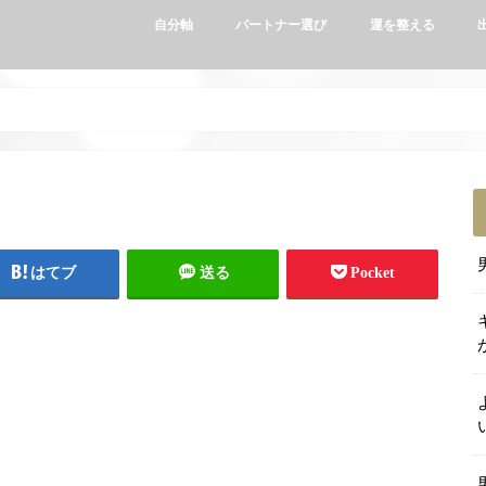
自分軸
パートナー選び
運を整える
はてブ
送る
Pocket