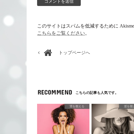
このサイトはスパムを低減するために Akism
こちらをご覧ください
。
トップページへ
RECOMMEND
こちらの記事も人気です。
運を整える
運を整