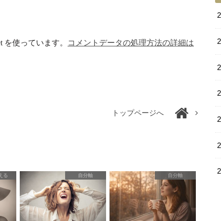
et を使っています。
コメントデータの処理方法の詳細は
トップページへ
える
自分軸
自分軸