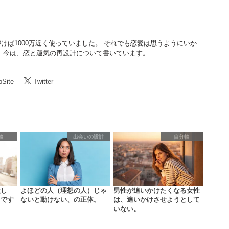
けば1000万近く使っていました。 それでも恋愛は思うようにいか
 今は、恋と運気の再設計について書いています。
Site
Twitter
軸
出会いの設計
自分軸
欲し
よほどの人（理想の人）じゃ
男性が追いかけたくなる女性
まです
ないと動けない、の正体。
は、追いかけさせようとして
いない。