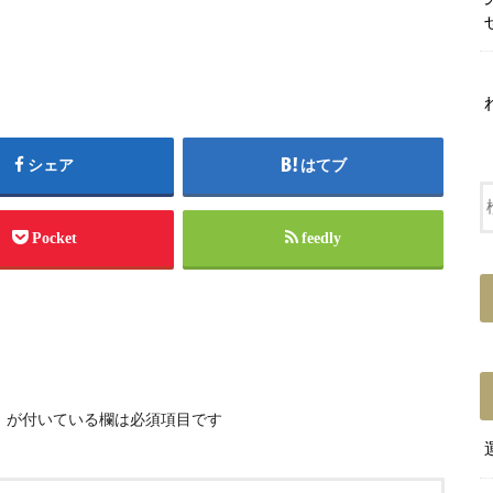
シェア
はてブ
Pocket
feedly
※
が付いている欄は必須項目です