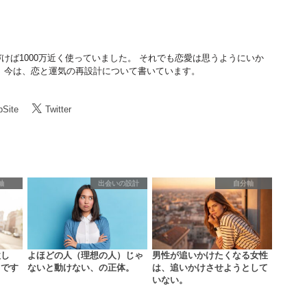
けば1000万近く使っていました。 それでも恋愛は思うようにいか
 今は、恋と運気の再設計について書いています。
Site
Twitter
軸
出会いの設計
自分軸
欲し
よほどの人（理想の人）じゃ
男性が追いかけたくなる女性
まです
ないと動けない、の正体。
は、追いかけさせようとして
いない。