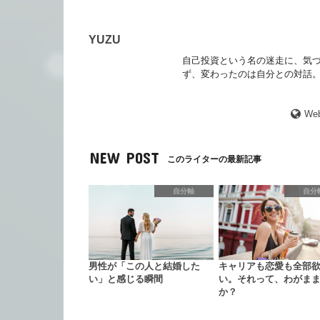
YUZU
自己投資という名の迷走に、気づ
ず、変わったのは自分との対話。
Web
NEW POST
このライターの最新記事
自分軸
自分
男性が「この人と結婚した
キャリアも恋愛も全部
い」と感じる瞬間
い。それって、わがま
か？