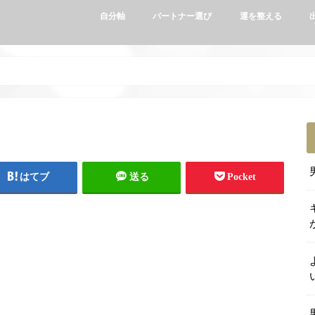
自分軸
パートナー選び
運を整える
はてブ
送る
Pocket