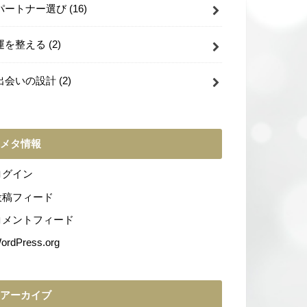
パートナー選び
(16)
運を整える
(2)
出会いの設計
(2)
メタ情報
ログイン
投稿フィード
コメントフィード
ordPress.org
アーカイブ