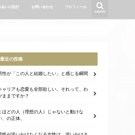
出会いの設計
お問い合わせ
プロフィール
search
最近の投稿
男性が「この人と結婚したい」と感じる瞬間
キャリアも恋愛も全部欲しい。それって、わ
がままですか？
よほどの人（理想の人）じゃないと動けな
い、の正体。
男性が追いかけたくなる女性は、追いかけさ