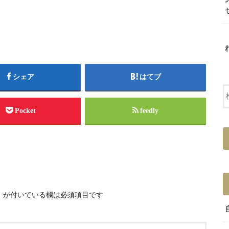
シェア
はてブ
Pocket
feedly
※
が付いている欄は必須項目です