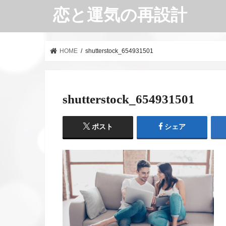
恋と運気の再設計
HOME
shutterstock_654931501
shutterstock_654931501
ポスト
シェア