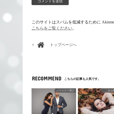
このサイトはスパムを低減するために Akism
こちらをご覧ください
。
トップページへ
RECOMMEND
こちらの記事も人気です。
パートナー選び
自分