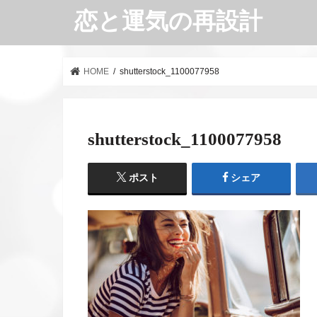
恋と運気の再設計
HOME
shutterstock_1100077958
shutterstock_1100077958
ポスト
シェア