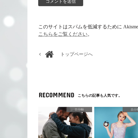
このサイトはスパムを低減するために Akism
こちらをご覧ください
。
トップページへ
RECOMMEND
こちらの記事も人気です。
自分軸
自分