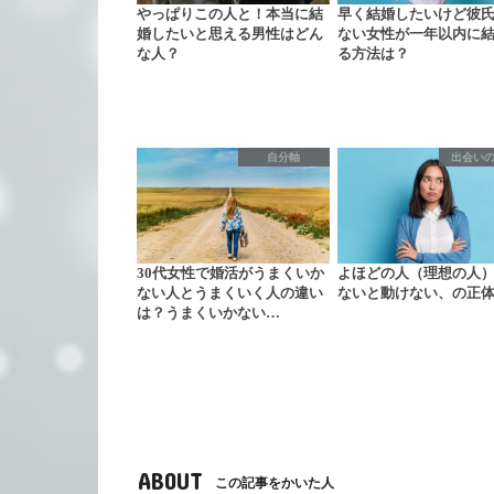
やっぱりこの人と！本当に結
早く結婚したいけど彼
婚したいと思える男性はどん
ない女性が一年以内に
な人？
る方法は？
自分軸
出会い
30代女性で婚活がうまくいか
よほどの人（理想の人
ない人とうまくいく人の違い
ないと動けない、の正
は？うまくいかない…
ABOUT
この記事をかいた人