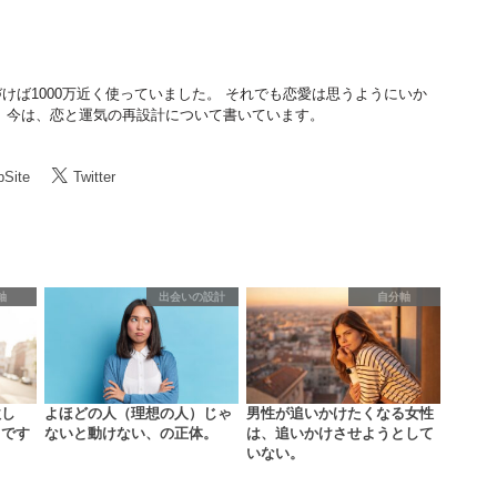
けば1000万近く使っていました。 それでも恋愛は思うようにいか
 今は、恋と運気の再設計について書いています。
Site
Twitter
軸
出会いの設計
自分軸
欲し
よほどの人（理想の人）じゃ
男性が追いかけたくなる女性
まです
ないと動けない、の正体。
は、追いかけさせようとして
いない。