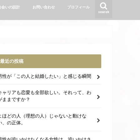
出会いの設計
お問い合わせ
プロフィール
search
最近の投稿
男性が「この人と結婚したい」と感じる瞬間
キャリアも恋愛も全部欲しい。それって、わ
がままですか？
よほどの人（理想の人）じゃないと動けな
い、の正体。
男性が追いかけたくなる女性は、追いかけさ