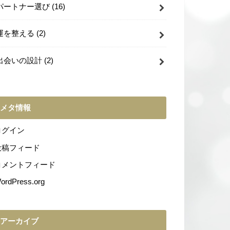
パートナー選び
(16)
運を整える
(2)
出会いの設計
(2)
メタ情報
ログイン
投稿フィード
コメントフィード
ordPress.org
アーカイブ