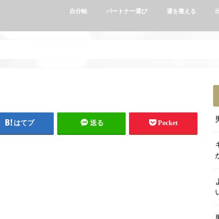
自分軸
パートナー選び
運を整える
はてブ
送る
Pocket