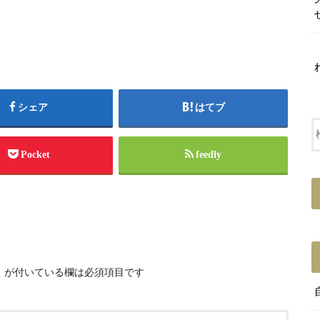
シェア
はてブ
Pocket
feedly
※
が付いている欄は必須項目です