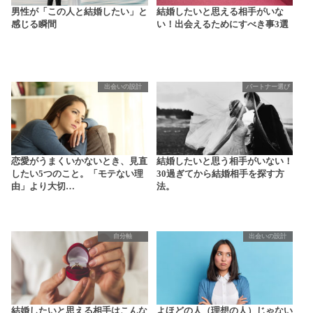
男性が「この人と結婚したい」と
結婚したいと思える相手がいな
感じる瞬間
い！出会えるためにすべき事3選
出会いの設計
パートナー選び
恋愛がうまくいかないとき、見直
結婚したいと思う相手がいない！
したい5つのこと。「モテない理
30過ぎてから結婚相手を探す方
由」より大切…
法。
自分軸
出会いの設計
結婚したいと思える相手はこんな
よほどの人（理想の人）じゃない