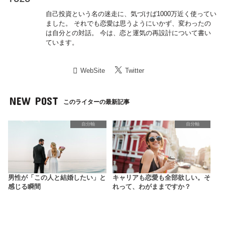
自己投資という名の迷走に、気づけば1000万近く使ってい
ました。 それでも恋愛は思うようにいかず、変わったの
は自分との対話。 今は、恋と運気の再設計について書い
ています。
WebSite
Twitter
NEW POST
このライターの最新記事
自分軸
自分軸
男性が「この人と結婚したい」と
キャリアも恋愛も全部欲しい。そ
感じる瞬間
れって、わがままですか？