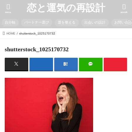
恋と運気の再設計
menu
search
自分軸
パートナー選び
運を整える
出会いの設計
お問い合
HOME
shutterstock_1025170732
shutterstock_1025170732