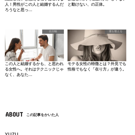
人！男性がこの人と結婚するんだ
と動けない、の正体。
ろうなと思っ…
自分軸
運を整える
この人と結婚するかも、と思われ
モテる女性の特徴とは？外見でも
る女性へ。それはテクニックじゃ
性格でもなく「在り方」が違う。
なく、あなた…
ABOUT
この記事をかいた人
YUZU