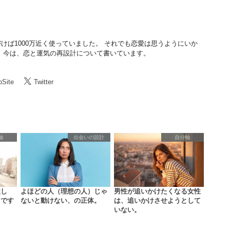
けば1000万近く使っていました。 それでも恋愛は思うようにいか
 今は、恋と運気の再設計について書いています。
Site
Twitter
軸
出会いの設計
自分軸
欲し
よほどの人（理想の人）じゃ
男性が追いかけたくなる女性
まです
ないと動けない、の正体。
は、追いかけさせようとして
いない。