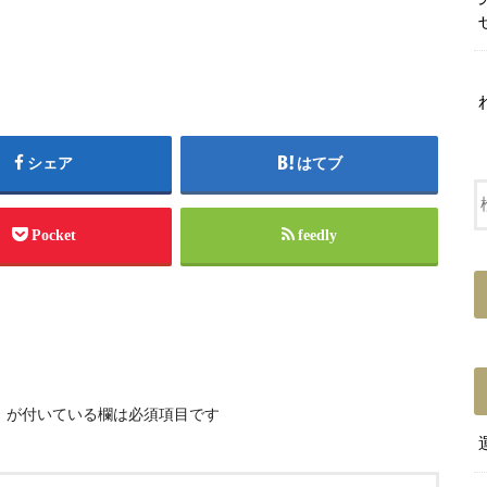
シェア
はてブ
Pocket
feedly
※
が付いている欄は必須項目です