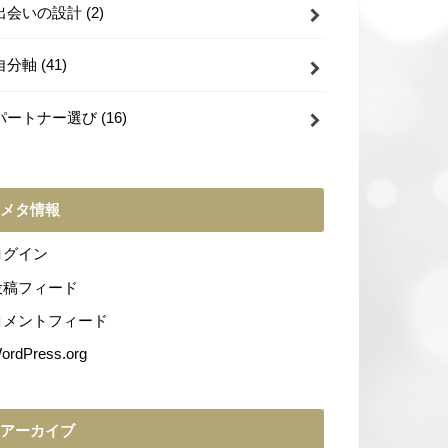
出会いの設計
(2)
自分軸
(41)
パートナー選び
(16)
メタ情報
ログイン
投稿フィード
コメントフィード
ordPress.org
アーカイブ