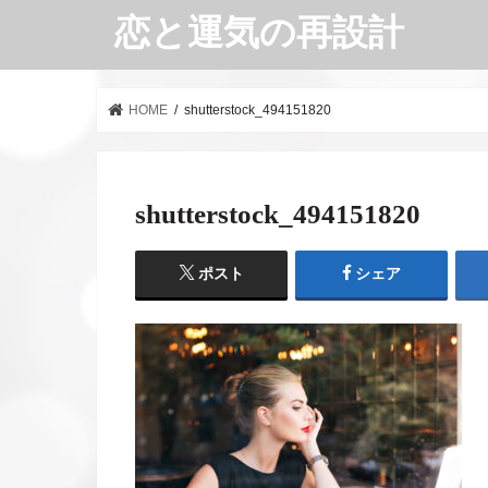
恋と運気の再設計
HOME
shutterstock_494151820
shutterstock_494151820
ポスト
シェア