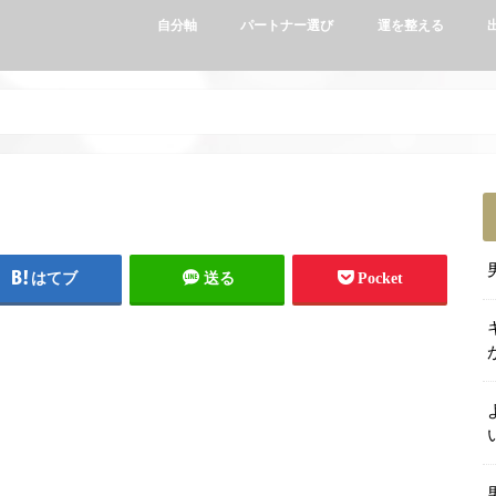
自分軸
パートナー選び
運を整える
はてブ
送る
Pocket