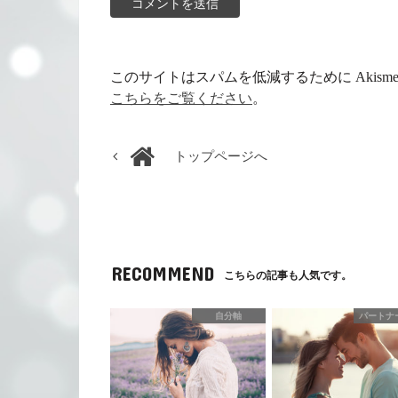
このサイトはスパムを低減するために Akism
こちらをご覧ください
。
トップページへ
RECOMMEND
こちらの記事も人気です。
自分軸
パートナ