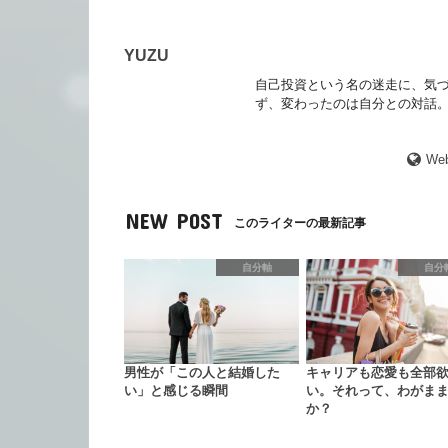
YUZU
自己投資という名の迷走に、気づ
ず、変わったのは自分との対話。
Web
NEW POST
このライターの最新記事
自分軸
自分
男性が「この人と結婚した
キャリアも恋愛も全部
い」と感じる瞬間
い。それって、わがま
か？