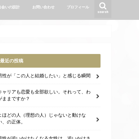
出会いの設計
お問い合わせ
プロフィール
search
最近の投稿
男性が「この人と結婚したい」と感じる瞬間
キャリアも恋愛も全部欲しい。それって、わ
がままですか？
よほどの人（理想の人）じゃないと動けな
い、の正体。
男性が追いかけたくなる女性は、追いかけさ