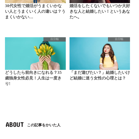
30代女性で婚活がうまくいかな
婚活をしたくないでもいつか大好
い人とうまくいく人の違いは？う
きな人と結婚したい！というあな
まくいかない…
たへ。
自分軸
自分軸
どうしたら前向きになれる？35
「まだ遊びたい？」結婚したいけ
歳独身女性必見！人生は一度き
ど結婚に迷う女性の心理とは？
り!
ABOUT
この記事をかいた人