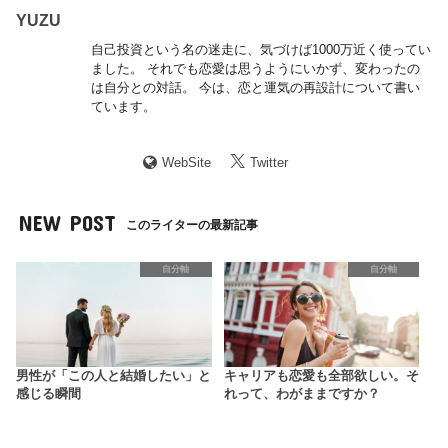
YUZU
自己投資という名の迷走に、気づけば1000万近く使ってい
ました。 それでも恋愛は思うようにいかず、変わったの
は自分との対話。 今は、恋と運気の再設計について書い
ています。
WebSite
Twitter
NEW POST
このライターの最新記事
自分軸
自分軸
男性が「この人と結婚したい」と
キャリアも恋愛も全部欲しい。そ
感じる瞬間
れって、わがままですか？