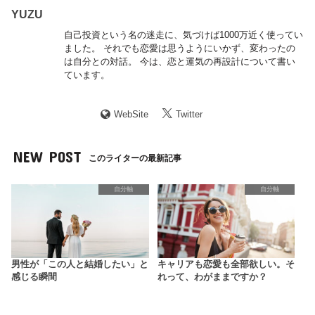
YUZU
自己投資という名の迷走に、気づけば1000万近く使ってい
ました。 それでも恋愛は思うようにいかず、変わったの
は自分との対話。 今は、恋と運気の再設計について書い
ています。
WebSite
Twitter
NEW POST
このライターの最新記事
自分軸
自分軸
男性が「この人と結婚したい」と
キャリアも恋愛も全部欲しい。そ
感じる瞬間
れって、わがままですか？