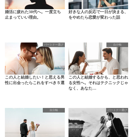
婚活に疲れた30代へ。一度立ち
好きな人の反応で一日が決まる、
止まっていい理由。
をやめたら恋愛が変わった話
パートナー選び
自分軸
この人と結婚したい！と思える男
この人と結婚するかも、と思われ
性に出会ったらこれをすべき５選
る女性へ。それはテクニックじゃ
なく、あなた…
自分軸
パートナー選び