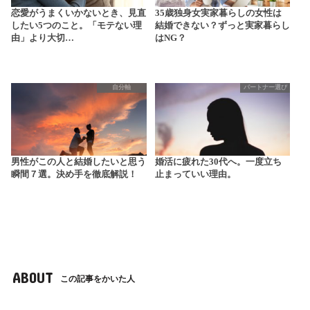
恋愛がうまくいかないとき、見直
35歳独身女実家暮らしの女性は
したい5つのこと。「モテない理
結婚できない？ずっと実家暮らし
由」より大切…
はNG？
自分軸
パートナー選び
男性がこの人と結婚したいと思う
婚活に疲れた30代へ。一度立ち
瞬間７選。決め手を徹底解説！
止まっていい理由。
ABOUT
この記事をかいた人