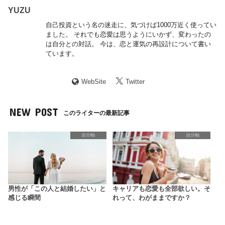
YUZU
自己投資という名の迷走に、気づけば1000万近く使ってい
ました。 それでも恋愛は思うようにいかず、変わったの
は自分との対話。 今は、恋と運気の再設計について書い
ています。
WebSite
Twitter
NEW POST
このライターの最新記事
自分軸
自分軸
男性が「この人と結婚したい」と
キャリアも恋愛も全部欲しい。そ
感じる瞬間
れって、わがままですか？