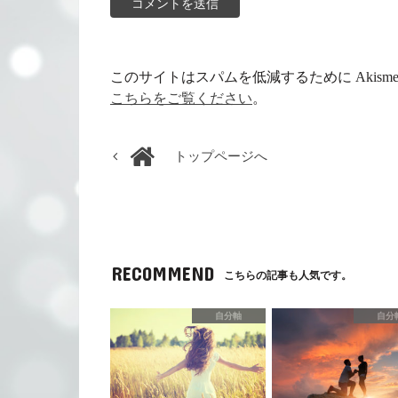
このサイトはスパムを低減するために Akism
こちらをご覧ください
。
トップページへ
RECOMMEND
こちらの記事も人気です。
自分軸
自分