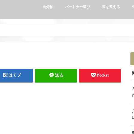
自分軸
パートナー選び
運を整える
はてブ
送る
Pocket