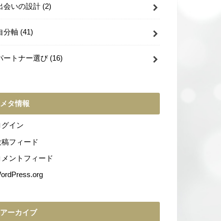
出会いの設計
(2)
自分軸
(41)
パートナー選び
(16)
メタ情報
ログイン
投稿フィード
コメントフィード
ordPress.org
アーカイブ