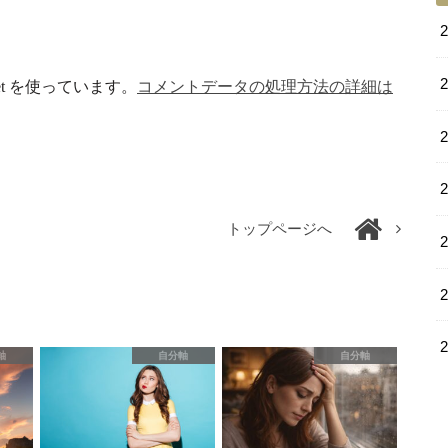
et を使っています。
コメントデータの処理方法の詳細は
トップページへ
軸
自分軸
自分軸