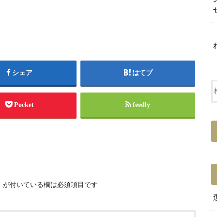
シェア
はてブ
Pocket
feedly
※
が付いている欄は必須項目です