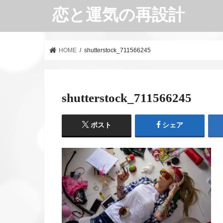
恋と運気の再設計
HOME
shutterstock_711566245
shutterstock_711566245
ポスト
シェア