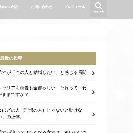
出会いの設計
お問い合わせ
プロフィール
search
最近の投稿
男性が「この人と結婚したい」と感じる瞬間
キャリアも恋愛も全部欲しい。それって、わ
がままですか？
よほどの人（理想の人）じゃないと動けな
い、の正体。
男性が追いかけたくなる女性は、追いかけさ