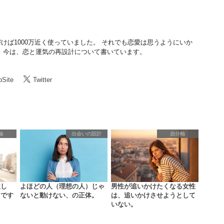
けば1000万近く使っていました。 それでも恋愛は思うようにいか
 今は、恋と運気の再設計について書いています。
Site
Twitter
軸
出会いの設計
自分軸
欲し
よほどの人（理想の人）じゃ
男性が追いかけたくなる女性
まです
ないと動けない、の正体。
は、追いかけさせようとして
いない。