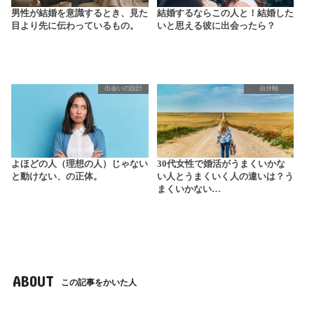
男性が結婚を意識するとき、見た
結婚するならこの人と！結婚した
目より先に伝わっているもの。
いと思える彼に出会ったら？
出会いの設計
自分軸
よほどの人（理想の人）じゃない
30代女性で婚活がうまくいかな
と動けない、の正体。
い人とうまくいく人の違いは？う
まくいかない…
ABOUT
この記事をかいた人