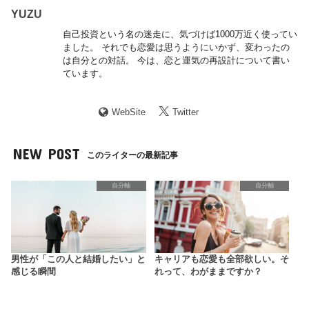
YUZU
自己投資という名の迷走に、気づけば1000万近く使ってい
ました。 それでも恋愛は思うようにいかず、変わったの
は自分との対話。 今は、恋と運気の再設計について書い
ています。
WebSite
Twitter
NEW POST
このライターの最新記事
自分軸
自分軸
男性が「この人と結婚したい」と
キャリアも恋愛も全部欲しい。そ
感じる瞬間
れって、わがままですか？