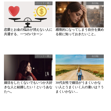
パートナー選び
自分軸
恋愛とお金の悩みが消えない人に
感情的になってしまう自分を責め
共通する、一つのパターン
る前に知っておきたいこと。
パートナー選び
自分軸
婚活をしたくないでもいつか大好
30代女性で婚活がうまくいかな
きな人と結婚したい！というあな
い人とうまくいく人の違いは？う
たへ。
まくいかない…