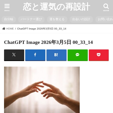
恋と運気の再設計
menu
search
自分軸
パートナー選び
運を整える
出会いの設計
お問い合
HOME
ChatGPT Image 2026年3月5日 00_33_14
ChatGPT Image 2026年3月5日 00_33_14