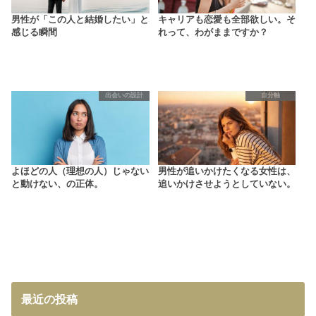
男性が「この人と結婚したい」と
キャリアも恋愛も全部欲しい。そ
感じる瞬間
れって、わがままですか？
出会いの設計
自分軸
よほどの人（理想の人）じゃない
男性が追いかけたくなる女性は、
と動けない、の正体。
追いかけさせようとしていない。
最近の投稿