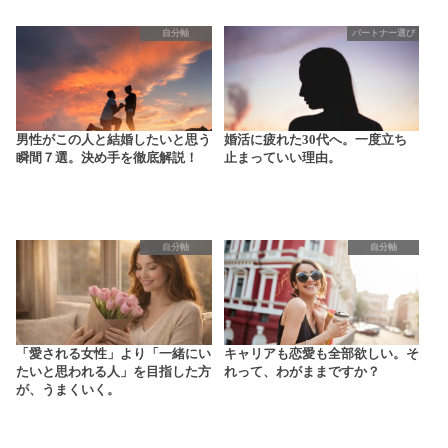
自分軸
パートナー選び
男性がこの人と結婚したいと思う
婚活に疲れた30代へ。一度立ち
瞬間７選。決め手を徹底解説！
止まっていい理由。
自分軸
自分軸
「愛される女性」より「一緒にい
キャリアも恋愛も全部欲しい。そ
たいと思われる人」を目指した方
れって、わがままですか？
が、うまくいく。