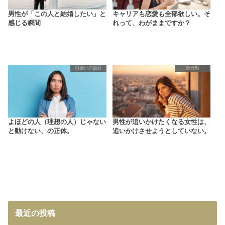
男性が「この人と結婚したい」と
キャリアも恋愛も全部欲しい。そ
感じる瞬間
れって、わがままですか？
出会いの設計
自分軸
よほどの人（理想の人）じゃない
男性が追いかけたくなる女性は、
と動けない、の正体。
追いかけさせようとしていない。
最近の投稿