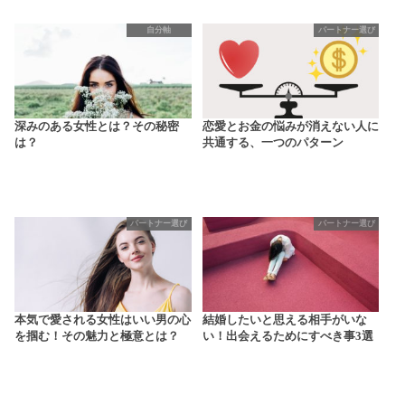
自分軸
パートナー選び
深みのある女性とは？その秘密
恋愛とお金の悩みが消えない人に
は？
共通する、一つのパターン
パートナー選び
パートナー選び
本気で愛される女性はいい男の心
結婚したいと思える相手がいな
を掴む！その魅力と極意とは？
い！出会えるためにすべき事3選