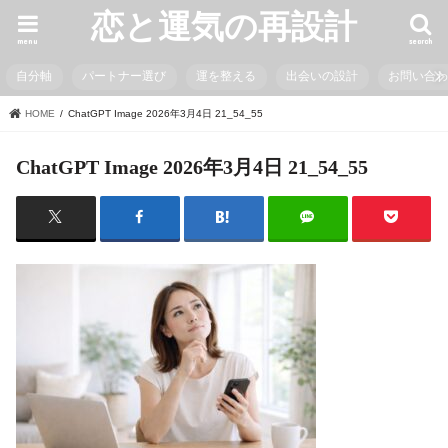
恋と運気の再設計
menu
search
自分軸
パートナー選び
運を整える
出会いの設計
お問い合
HOME
ChatGPT Image 2026年3月4日 21_54_55
ChatGPT Image 2026年3月4日 21_54_55