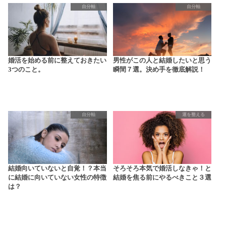
自分軸
自分軸
婚活を始める前に整えておきたい
男性がこの人と結婚したいと思う
3つのこと。
瞬間７選。決め手を徹底解説！
自分軸
運を整える
結婚向いていないと自覚！？本当
そろそろ本気で婚活しなきゃ！と
に結婚に向いていない女性の特徴
結婚を焦る前にやるべきこと３選
は？